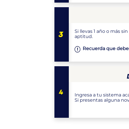
Si llevas 1 año o más s
aptitud.
Recuerda que debes 
Ingresa a tu sistema ac
Si presentas alguna no