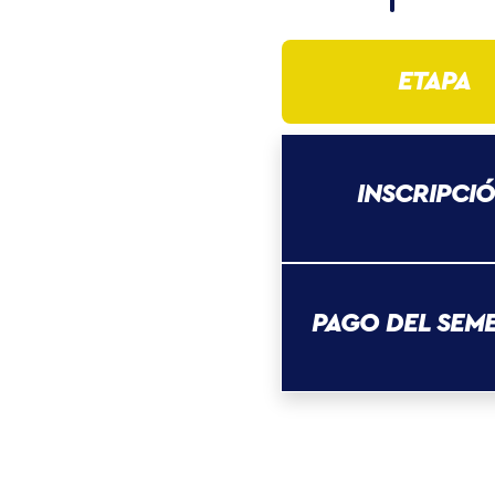
ETAPA
INSCRIPCI
PAGO DEL SEM