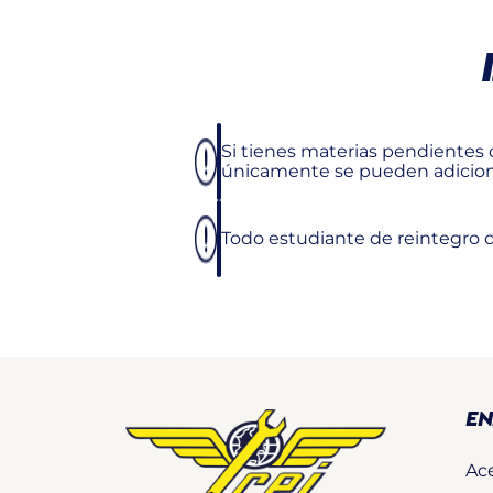
Si tienes materias pendientes 
únicamente se pueden adiciona
Todo estudiante de reintegro de
EN
Ac