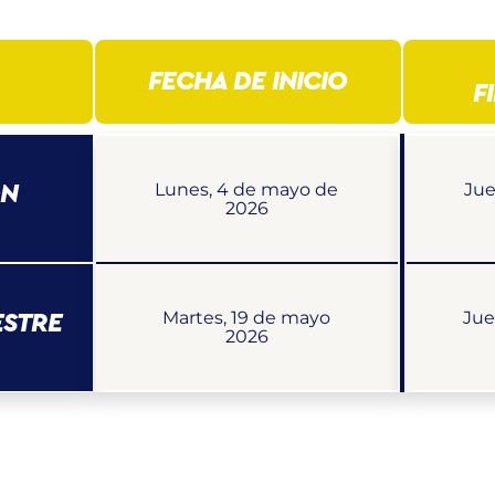
FECHA DE INICIO
F
Lunes, 4 de mayo de
Jue
ÓN
2026
Martes, 19 de mayo
Jue
ESTRE
2026