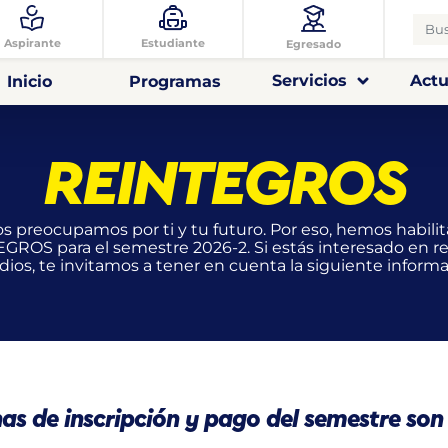
Aspirante
Estudiante
Egresado
Servicios
Actu
Inicio
Programas
REINTEGROS
os preocupamos por ti y tu futuro. Por eso, hemos habilit
GROS para el semestre 2026-2. Si estás interesado en r
dios, te invitamos a tener en cuenta la siguiente informa
as de inscripción y pago del semestre son