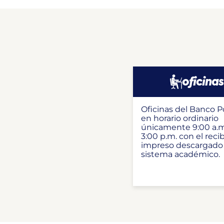
oficinas
Oficinas del Banco P
en horario ordinario
únicamente 9:00 a.m
3:00 p.m. con el reci
impreso descargado
sistema académico.