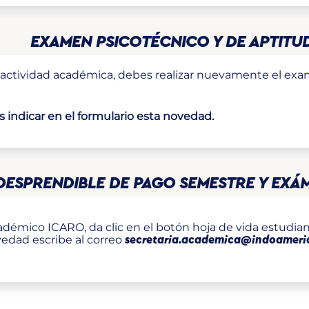
EXAMEN PSICOTÉCNICO Y DE APTITU
in actividad académica, debes realizar nuevamente el ex
indicar en el formulario esta novedad.
DESPRENDIBLE DE PAGO SEMESTRE Y EXÁ
adémico ICARO, da clic en el botón hoja de vida estudiant
vedad escribe al correo
secretaria.academica@indoameri