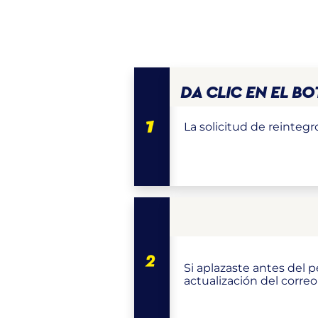
DA CLIC EN EL B
La solicitud de reintegr
Si aplazaste antes del p
actualización del corre