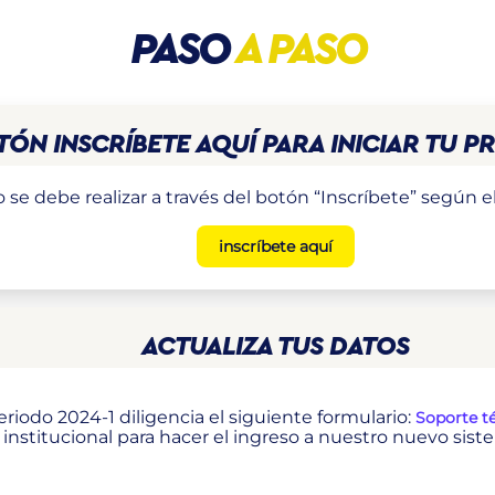
PASO
A PASO
OTÓN INSCRÍBETE AQUÍ PARA INICIAR TU 
o se debe realizar a través del botón “Inscríbete” según 
inscríbete aquí
ACTUALIZA TUS DATOS
eriodo 2024-1 diligencia el siguiente formulario:
Soporte té
o institucional para hacer el ingreso a nuestro nuevo s