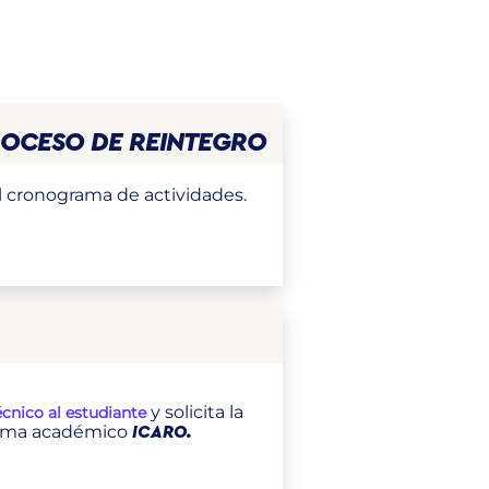
PROCESO DE REINTEGRO
el cronograma de actividades.
y solicita la
cnico al estudiante
istema académico
ICARO.