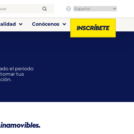
alidad
Conócenos
ado el periodo
etomar tus
ción.
 inamovibles.