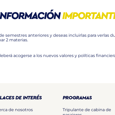
INFORMACIÓN
IMPORTANT
de semestres anteriores y deseas incluirlas para verlas d
r 2 materias.
berá acogerse a los nuevos valores y políticas financiera
LACES DE INTERÉS
PROGRAMAS
erca de nosotros
Tripulante de cabina de
pasajeros