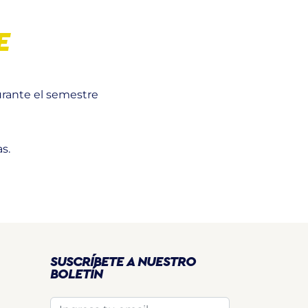
E
urante el semestre
s.
SUSCRÍBETE A NUESTRO
BOLETÍN