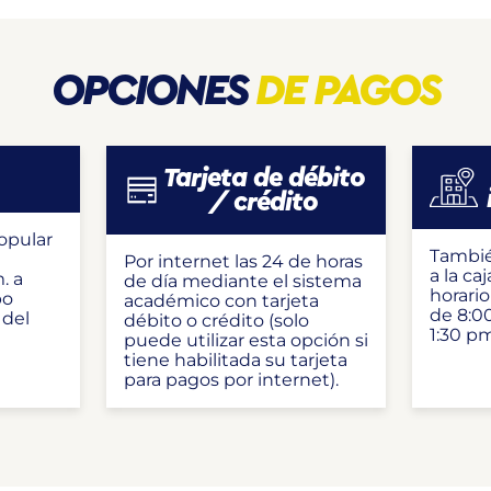
OPCIONES
DE PAGOS
Tarjeta de débito
/ crédito
opular
Tambié
Por internet las 24 de horas
a la ca
. a
de día mediante el sistema
horario
bo
académico con tarjeta
de 8:00
 del
débito o crédito (solo
1:30 pm
puede utilizar esta opción si
tiene habilitada su tarjeta
para pagos por internet).