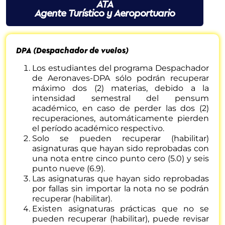
ATA
Agente Turístico y Aeroportuario
DPA (Despachador de vuelos)
Los estudiantes del programa Despachador
de Aeronaves-DPA sólo podrán recuperar
máximo dos (2) materias, debido a la
intensidad semestral del pensum
académico, en caso de perder las dos (2)
recuperaciones, automáticamente pierden
el período académico respectivo.
Solo se pueden recuperar (habilitar)
asignaturas que hayan sido reprobadas con
una nota entre cinco punto cero (5.0) y seis
punto nueve (6.9).
Las asignaturas que hayan sido reprobadas
por fallas sin importar la nota no se podrán
recuperar (habilitar).
SIMULADOR DE CABINA DE PASAJEROS I, II, III O IV
Existen asignaturas prácticas que no se
pueden recuperar (habilitar), puede revisar