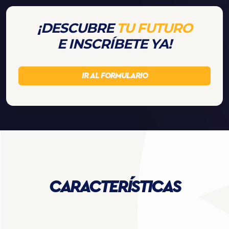
¡DESCUBRE
TU FUTURO
E INSCRÍBETE YA!
IR AL FORMULARIO
CARACTERÍSTICAS