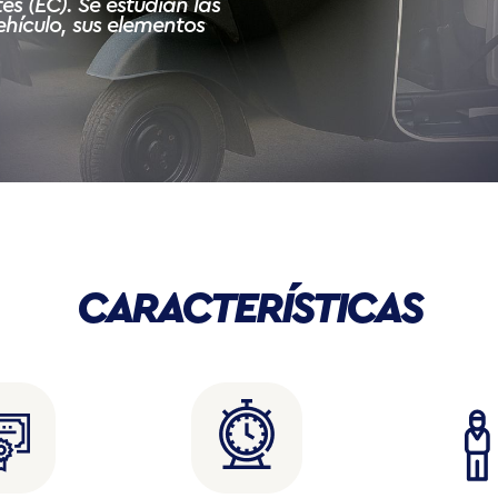
 (EC). Se estudian las
ehículo, sus elementos
CARACTERÍSTICAS