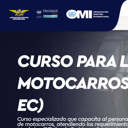
CURSO PARA L
MOTOCARROS 
EC)
Curso especializado que capacita al personal
de motocarros, atendiendo los requerimientos