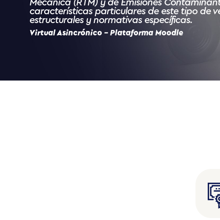
Mecánica (RTM) y de Emisiones Contaminantes
características particulares de este tipo de v
estructurales y normativas específicas.
Virtual Asincrónico – Plataforma Moodle