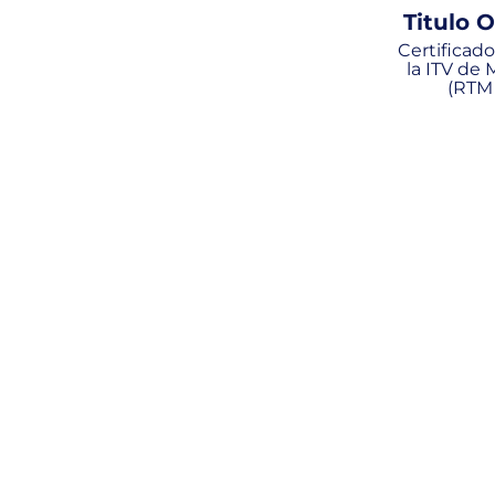
Titulo 
Certificad
la ITV de
(RTM