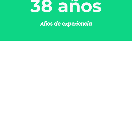
38 años
Años de experiencia