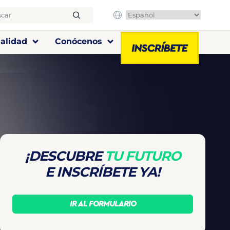
alidad
Conócenos
¡DESCUBRE
TU FUTURO
E INSCRÍBETE YA!
IR AL FORMULARIO