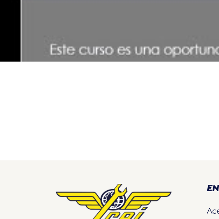
EN
Ac