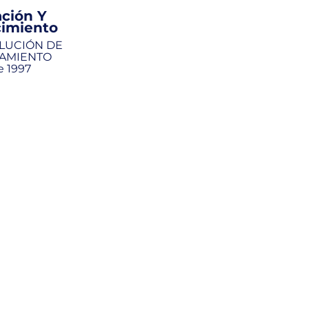
ción Y
imiento
OLUCIÓN DE
AMIENTO
e 1997